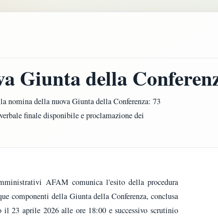
ova Giunta della Conferen
r la nomina della nuova Giunta della Conferenza: 73
 verbale finale disponibile e proclamazione dei
mministrativi AFAM comunica l'esito della procedura
nque componenti della Giunta della Conferenza, conclusa
 il 23 aprile 2026 alle ore 18:00 e successivo scrutinio