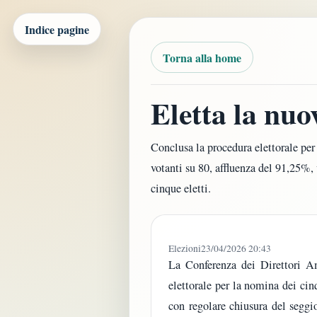
Indice pagine
Torna alla home
Eletta la nu
Conclusa la procedura elettorale pe
votanti su 80, affluenza del 91,25%,
cinque eletti.
Elezioni
23/04/2026 20:43
La Conferenza dei Direttori A
elettorale per la nomina dei ci
con regolare chiusura del seggio