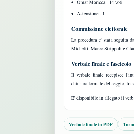
Omar Moricca - 14 voti
Astensione - 1
Commissione elettorale
La procedura e' stata seguita 
Michetti, Marco Strippoli e Cla
Verbale finale e fascicolo
Il verbale finale recepisce l'in
chiusura formale del seggio, lo s
E' disponibile in allegato il ver
Verbale finale in PDF
Torna