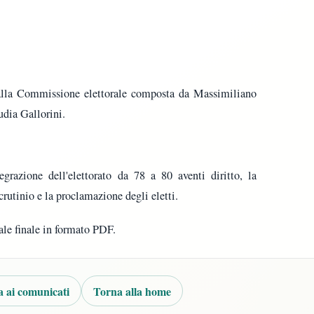
dalla Commissione elettorale composta da Massimiliano
udia Gallorini.
tegrazione dell'elettorato da 78 a 80 aventi diritto, la
crutinio e la proclamazione degli eletti.
bale finale in formato PDF.
 ai comunicati
Torna alla home